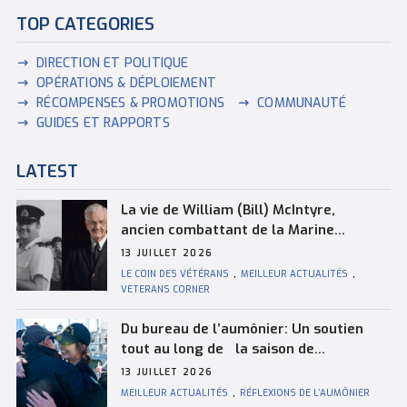
TOP CATEGORIES
DIRECTION ET POLITIQUE
OPÉRATIONS & DÉPLOIEMENT
RÉCOMPENSES & PROMOTIONS
COMMUNAUTÉ
GUIDES ET RAPPORTS
LATEST
La vie de William (Bill) McIntyre,
ancien combattant de la Marine
royale canadienne
13 JUILLET 2026
LE COIN DES VÉTÉRANS
,
MEILLEUR ACTUALITÉS
,
VETERANS CORNER
Du bureau de l’aumônier: Un soutien
tout au long de la saison de
navigation
13 JUILLET 2026
MEILLEUR ACTUALITÉS
,
RÉFLEXIONS DE L’AUMÔNIER