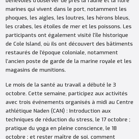
bénévoles d’observer de près la faune et la flore
marines qui vivent dans le port, notamment les
phoques, les aigles, les loutres, les hérons bleus,
les crabes, les étoiles de mer et les poissons. Les
participants ont également visité l’île historique
de Cole Island, où ils ont découvert des bâtiments
restaurés de l’époque coloniale, notamment
l’ancien poste de garde de la marine royale et les
magasins de munitions.
Le mois de la santé au travail a débuté le 3
octobre. Cette semaine, participez aux activités
avec trois événements organisés à midi au Centre
athlétique Naden (CAN) : Introduction aux
techniques de réduction du stress, le 17 octobre ;
pratique du yoga en pleine conscience, le 18
octobre ; et rester maître de soi, comment