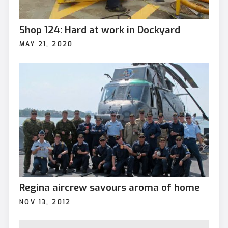
Shop 124: Hard at work in Dockyard
MAY 21, 2020
Regina aircrew savours aroma of home
NOV 13, 2012