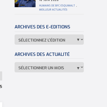
16 JUIN 2026
HUMAINS DE BFC ESQUIMALT
,
MEILLEUR ACTUALITÉS
ARCHIVES DES E-EDITIONS
ARCHIVES DES ACTUALITÉ
25