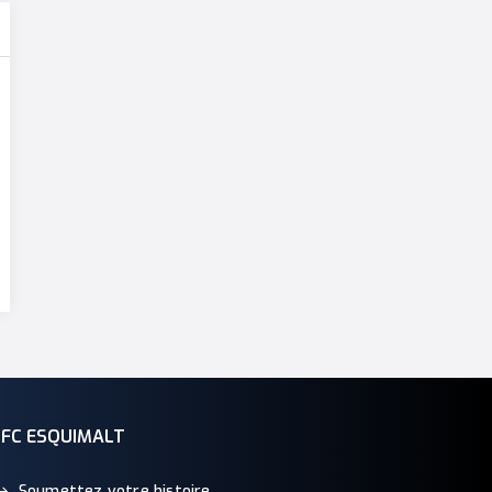
BFC ESQUIMALT
Soumettez votre histoire