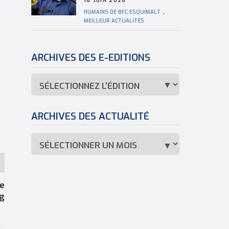
16 JUIN 2026
HUMAINS DE BFC ESQUIMALT
,
MEILLEUR ACTUALITÉS
ARCHIVES DES E-EDITIONS
ARCHIVES DES ACTUALITÉ
ée
ng