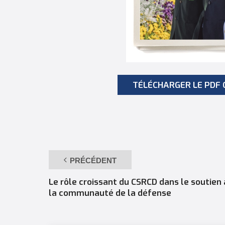
TÉLÉCHARGER LE PDF 
PRÉCÉDENT
Le rôle croissant du CSRCD dans le soutien 
la communauté de la défense